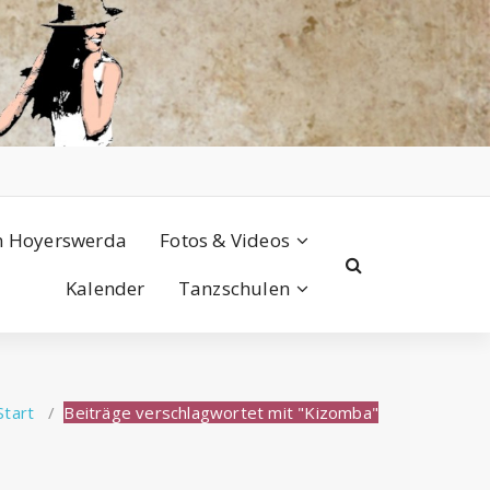
n Hoyerswerda
Fotos & Videos
Kalender
Tanzschulen
Start
/
Beiträge verschlagwortet mit "Kizomba"