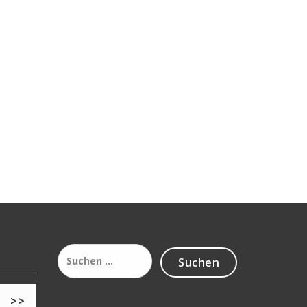
Suchen
nach:
>>