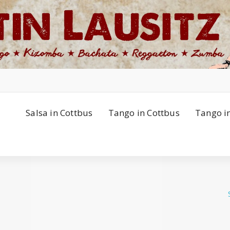
Salsa in Cottbus
Tango in Cottbus
Tango i