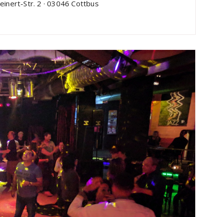
inert-Str. 2 · 03046 Cottbus