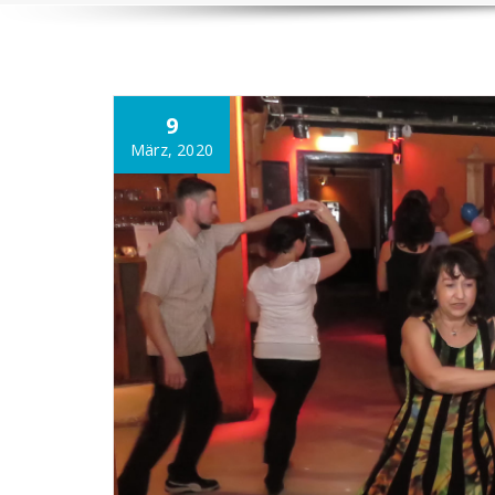
9
März, 2020