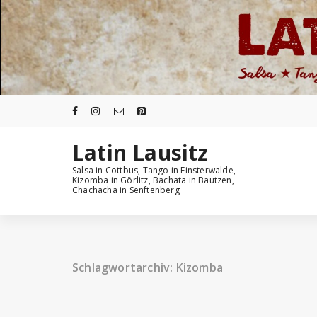
Zum
Inhalt
springen
Latin Lausitz
Salsa in Cottbus, Tango in Finsterwalde,
Kizomba in Görlitz, Bachata in Bautzen,
Chachacha in Senftenberg
Schlagwortarchiv: Kizomba