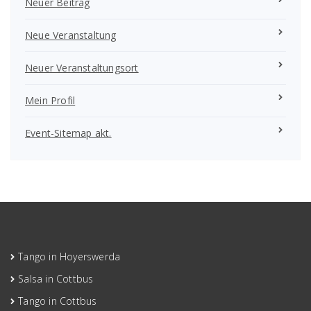
Neuer Beitrag
Neue Veranstaltung
Neuer Veranstaltungsort
Mein Profil
Event-Sitemap akt.
Tango in Hoyerswerda
Salsa in Cottbus
Tango in Cottbus