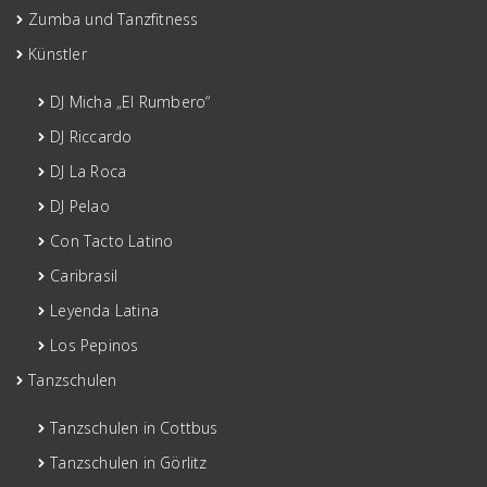
Zumba und Tanzfitness
Künstler
DJ Micha „El Rumbero“
DJ Riccardo
DJ La Roca
DJ Pelao
Con Tacto Latino
Caribrasil
Leyenda Latina
Los Pepinos
Tanzschulen
Tanzschulen in Cottbus
Tanzschulen in Görlitz