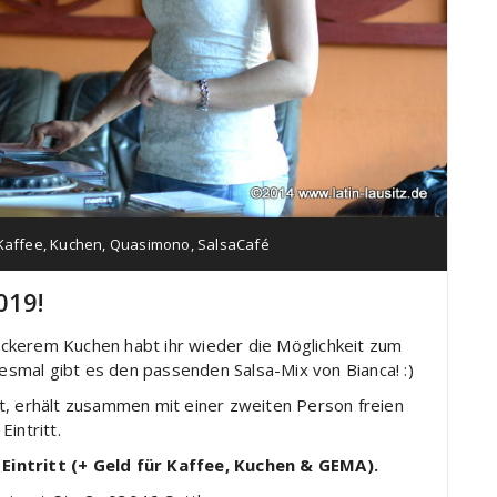
Kaffee
,
Kuchen
,
Quasimono
,
SalsaCafé
019!
ckerem Kuchen habt ihr wieder die Möglichkeit zum
smal gibt es den passenden Salsa-Mix von Bianca! :)
, erhält zusammen mit einer zweiten Person freien
Eintritt.
 Eintritt (+ Geld für Kaffee, Kuchen & GEMA).