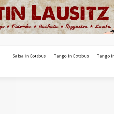
Salsa in Cottbus
Tango in Cottbus
Tango i