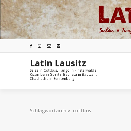
Zum
Inhalt
springen
Latin Lausitz
Salsa in Cottbus, Tango in Finsterwalde,
Kizomba in Görlitz, Bachata in Bautzen,
Chachacha in Senftenberg
Schlagwortarchiv: cottbus