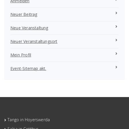
Anmelden
Neuer Beitrag
Neue Veranstaltung
Neuer Veranstaltungsort
Mein Profil
Event-Sitemap akt.
Tango in Hoyerswerda
Salsa in Cottbus