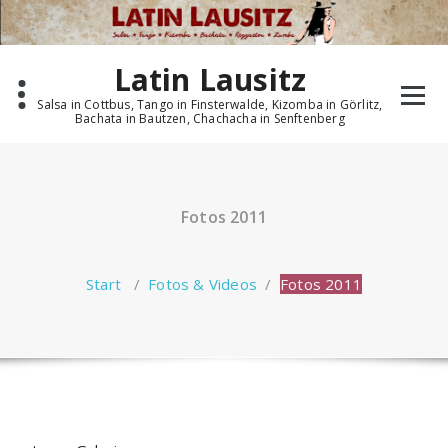
Zum
Inhalt
springen
Latin Lausitz
Salsa in Cottbus, Tango in Finsterwalde, Kizomba in Görlitz,
Bachata in Bautzen, Chachacha in Senftenberg
Fotos 2011
Start
/
Fotos & Videos
/
Fotos 2011