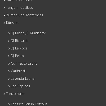
Tango in Cottbus
Zumba und Tanzfitness
Künstler
DJ Micha „El Rumbero“
DJ Riccardo
DJ La Roca
DJ Pelao
Con Tacto Latino
Caribrasil
Leyenda Latina
Los Pepinos
Tanzschulen
Tanzschulen in Cottbus