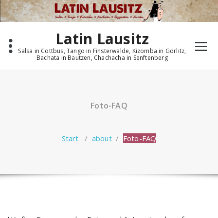
Zum
Inhalt
springen
Latin Lausitz
Salsa in Cottbus, Tango in Finsterwalde, Kizomba in Görlitz,
Bachata in Bautzen, Chachacha in Senftenberg
Foto-FAQ
Start
/
about
/
Foto-FAQ