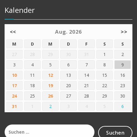
Kalender
<<
Aug. 2026
>>
M
D
M
D
F
S
S
27
28
29
30
31
1
2
3
4
5
6
7
8
9
10
11
12
13
14
15
16
17
18
19
20
21
22
23
24
25
26
27
28
29
30
31
1
2
3
4
5
6
Suchen
nach: