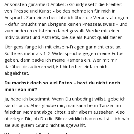
Ansonsten garantiert Artikel 5 Grundgesetz die Freiheit
von Presse und Kunst – beides nehme ich für mich in
Anspruch. Zum einen berichte ich über die Veranstaltungen
– dafür braucht man übrigens keinen Presseausweis – und
zum anderen entstehen dabei gewollt Werke mit einer
Individualität und Ästhetik, die sie als Kunst qualifizieren.
Übrigens fange ich mit einzeln-Fragen gar nicht erst an.
Sollte es mehr als 1-2 Widersprüche gegen meine Fotos
geben, dann packe ich meine Kamera ein. Wer mit mir
darüber diskutieren will, ist hinterher einfach nicht
abgelichtet.
Du machst doch so viel Fotos – hast du nicht noch
mehr von mir?
Ja, habe ich bestimmt. Wenn Du unbedingt willst, gebe ich
sie dir auch. Aber glaube mir, man kann beim Tanzen im
falschen Moment abgelichtet, sehr albern aussehen. Also
überlege Dir, ob Du die Bilder wirklich haben willst – ich hab
sie aus gutem Grund nicht ausgewählt.