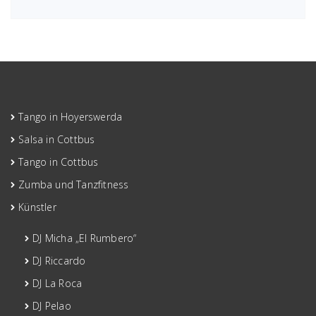
Tango in Hoyerswerda
Salsa in Cottbus
Tango in Cottbus
Zumba und Tanzfitness
Künstler
DJ Micha „El Rumbero“
DJ Riccardo
DJ La Roca
DJ Pelao