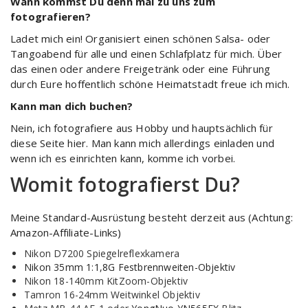
Wann kommst Du denn mal zu uns zum
fotografieren?
Ladet mich ein! Organisiert einen schönen Salsa- oder
Tangoabend für alle und einen Schlafplatz für mich. Über
das einen oder andere Freigetränk oder eine Führung
durch Eure hoffentlich schöne Heimatstadt freue ich mich.
Kann man dich buchen?
Nein, ich fotografiere aus Hobby und hauptsächlich für
diese Seite hier. Man kann mich allerdings einladen und
wenn ich es einrichten kann, komme ich vorbei.
Womit fotografierst Du?
Meine Standard-Ausrüstung besteht derzeit aus (Achtung:
Amazon-Affiliate-Links)
Nikon D7200 Spiegelreflexkamera
Nikon 35mm 1:1,8G Festbrennweiten-Objektiv
Nikon 18-140mm KitZoom-Objektiv
Tamron 16-24mm Weitwinkel Objektiv