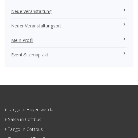
Neue Veranstaltung
Neuer Veranstaltungsort
Mein Profil
Event-Sitemap akt.
Tango in Hoyerswerda
Salsa in Cottbus
Tango in Cottbus