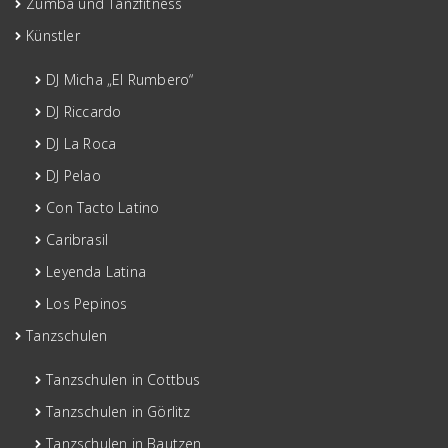
Zumba und Tanzfitness
Künstler
DJ Micha „El Rumbero“
DJ Riccardo
DJ La Roca
DJ Pelao
Con Tacto Latino
Caribrasil
Leyenda Latina
Los Pepinos
Tanzschulen
Tanzschulen in Cottbus
Tanzschulen in Görlitz
Tanzschulen in Bautzen