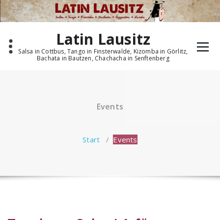
Zum
Inhalt
springen
Latin Lausitz
Salsa in Cottbus, Tango in Finsterwalde, Kizomba in Görlitz,
Bachata in Bautzen, Chachacha in Senftenberg
Events
Start
/
Events