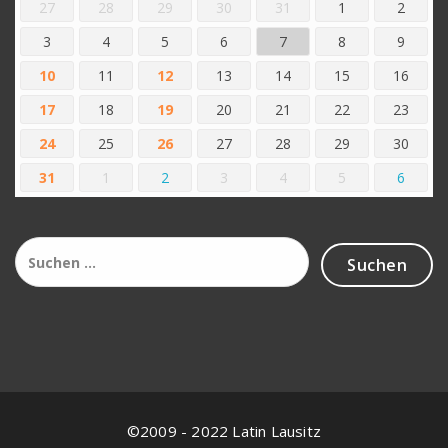
27
28
29
30
31
1
2
3
4
5
6
7
8
9
10
11
12
13
14
15
16
17
18
19
20
21
22
23
24
25
26
27
28
29
30
31
1
2
3
4
5
6
Suchen
nach:
©2009 - 2022 Latin Lausitz