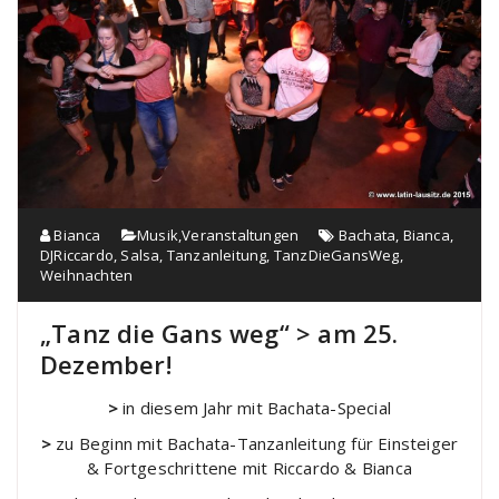
Bianca
Musik
,
Veranstaltungen
Bachata
,
Bianca
,
DJRiccardo
,
Salsa
,
Tanzanleitung
,
TanzDieGansWeg
,
Weihnachten
„Tanz die Gans weg“ > am 25.
Dezember!
>
in diesem Jahr mit Bachata-Special
>
zu Beginn mit Bachata-Tanzanleitung für Einsteiger
& Fortgeschrittene mit Riccardo & Bianca