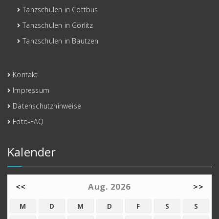
Tanzschulen in Cottbus
Tanzschulen in Görlitz
Tanzschulen in Bautzen
Kontakt
Impressum
Datenschutzhinweise
Foto-FAQ
Kalender
<<
Aug. 2026
>>
M
D
M
D
F
S
S