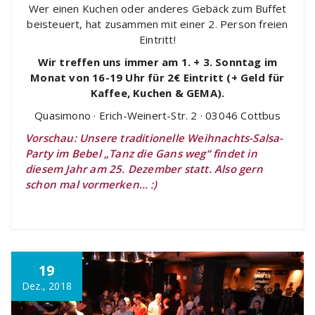
Wer einen Kuchen oder anderes Gebäck zum Buffet
beisteuert, hat zusammen mit einer 2. Person freien
Eintritt!
Wir treffen uns immer am 1. + 3. Sonntag im
Monat von 16-19 Uhr für 2€ Eintritt (+ Geld für
Kaffee, Kuchen & GEMA).
Quasimono · Erich-Weinert-Str. 2 · 03046 Cottbus
Vorschau: Unsere traditionelle Weihnachts-Salsa-
Party im Bebel „Tanz die Gans weg“ findet in
diesem Jahr am 25. Dezember statt. Also gern
schon mal vormerken… :)
19
Dez., 2018