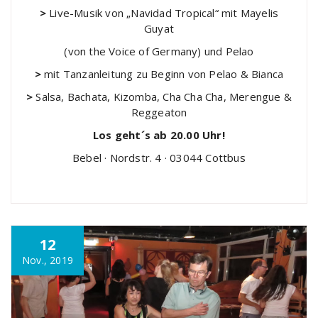
>
Live-Musik von „Navidad Tropical“ mit Mayelis
Guyat
(von the Voice of Germany) und Pelao
>
mit Tanzanleitung zu Beginn von Pelao & Bianca
>
Salsa, Bachata, Kizomba, Cha Cha Cha, Merengue &
Reggeaton
Los geht´s ab 20.00 Uhr!
Bebel · Nordstr. 4 · 03044 Cottbus
12
Nov., 2019