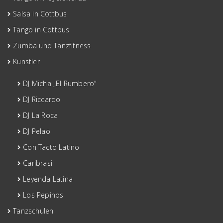
Salsa in Cottbus
Tango in Cottbus
Zumba und Tanzfitness
Künstler
DJ Micha „El Rumbero“
DJ Riccardo
DJ La Roca
DJ Pelao
Con Tacto Latino
Caribrasil
Leyenda Latina
Los Pepinos
Tanzschulen