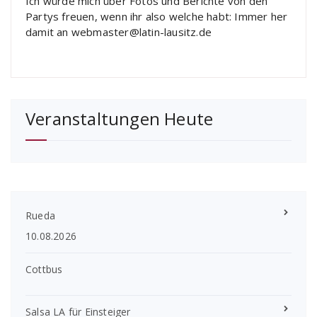
Ich würde mich über Fotos und Berichte von den
Partys freuen, wenn ihr also welche habt: Immer her
damit an webmaster@latin-lausitz.de
Veranstaltungen Heute
Rueda
10.08.2026
Cottbus
Salsa LA für Einsteiger