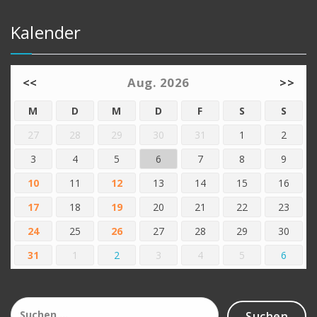
Kalender
<<
Aug. 2026
>>
M
D
M
D
F
S
S
27
28
29
30
31
1
2
3
4
5
6
7
8
9
10
11
12
13
14
15
16
17
18
19
20
21
22
23
24
25
26
27
28
29
30
31
1
2
3
4
5
6
Suchen