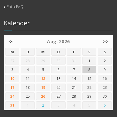
Foto-FAQ
Kalender
<<
Aug. 2026
>>
M
D
M
D
F
S
S
27
28
29
30
31
1
2
3
4
5
6
7
8
9
10
11
12
13
14
15
16
17
18
19
20
21
22
23
24
25
26
27
28
29
30
31
1
2
3
4
5
6