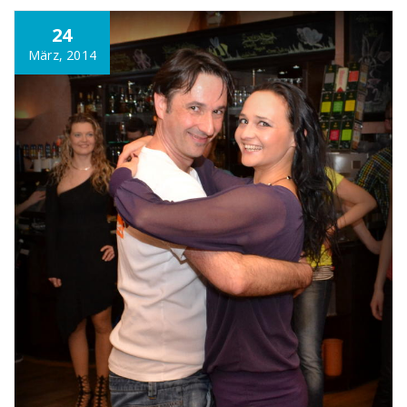
24
März, 2014