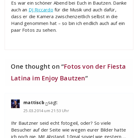
Es war ein schöner Abend bei Euch in Bautzen. Danke
auch an
DJ Riccardo
für die Musik und auch dafür,
dass er die Kamera zwischenzeitlich selbst in die
Hand genommen hat – so bin ich endlich auch auf ein
paar Fotos zu sehen.
One thought on “
Fotos von der Fiesta
Latina im Enjoy Bautzen
”
mattiscb
sagt:
25.03.2014 um 21:53 Uhr
Ihr Bautzner seid echt fotogeil, oder? So viele
Besucher auf der Seite wie wegen eurer Bilder hatte
ich noch nie. Mit Abstand. 10mal soviel wie gestern …