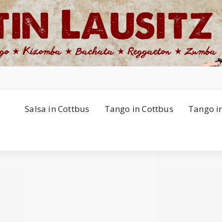
Salsa in Cottbus
Tango in Cottbus
Tango i