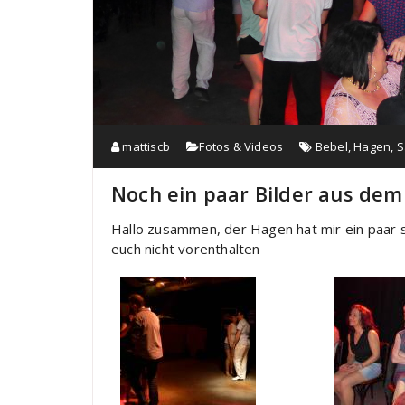
mattiscb
Fotos & Videos
Bebel
,
Hagen
,
S
Noch ein paar Bilder aus dem
Hallo zusammen, der Hagen hat mir ein paar se
euch nicht vorenthalten