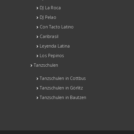
DJ La Roca
DJ Pelao
Con Tacto Latino
Caribrasil
Leyenda Latina
Los Pepinos
Tanzschulen
Tanzschulen in Cottbus
Tanzschulen in Görlitz
Tanzschulen in Bautzen