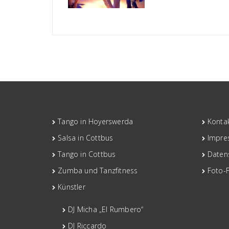
Tango in Hoyerswerda
Konta
Salsa in Cottbus
Impre
Tango in Cottbus
Daten
Zumba und Tanzfitness
Foto-
Künstler
DJ Micha „El Rumbero“
DJ Riccardo