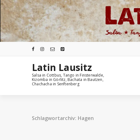
Zum
Inhalt
springen
Latin Lausitz
Salsa in Cottbus, Tango in Finsterwalde,
Kizomba in Görlitz, Bachata in Bautzen,
Chachacha in Senftenberg
Schlagwortarchiv: Hagen