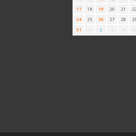
17
18
19
20
21
2
24
25
26
27
28
2
31
1
2
3
4
5