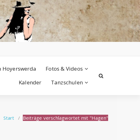
n Hoyerswerda
Fotos & Videos
Kalender
Tanzschulen
Start
/
Beiträge verschlagwortet mit "Hagen"