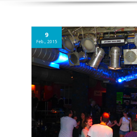
9
Feb., 2015