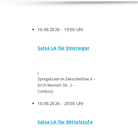
10.06.2026 - 19:00 Uhr
Salsa LA für Einsteiger
(
Spiegelsaal im Zwischenbau V
–
Erich-Weinert-Str. 2
–
Cottbus
)
10.06.2026 - 20:00 Uhr
Salsa LA für Mittelstufe