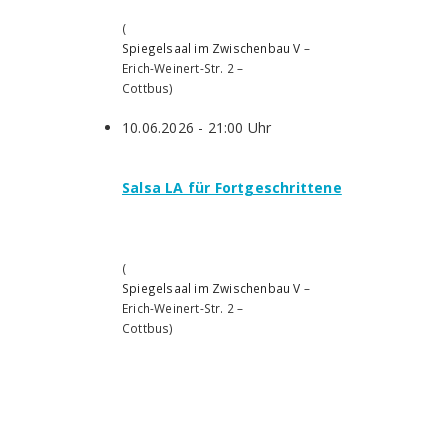
(
Spiegelsaal im Zwischenbau V
–
Erich-Weinert-Str. 2
–
Cottbus
)
10.06.2026 - 21:00 Uhr
Salsa LA für Fortgeschrittene
(
Spiegelsaal im Zwischenbau V
–
Erich-Weinert-Str. 2
–
Cottbus
)