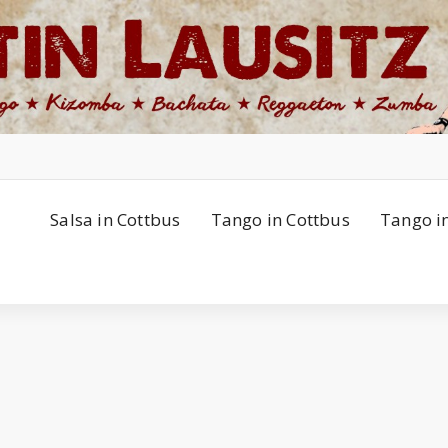
Salsa in Cottbus
Tango in Cottbus
Tango i