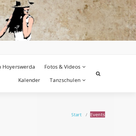
n Hoyerswerda
Fotos & Videos
Kalender
Tanzschulen
Start
/
Events