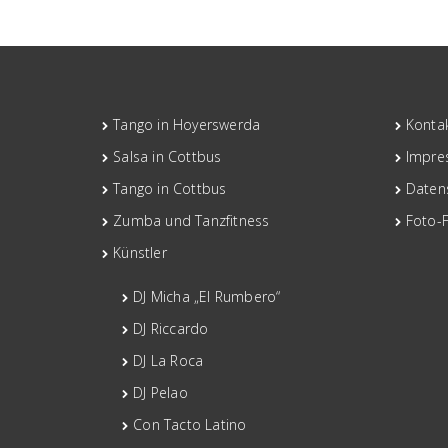
Tango in Hoyerswerda
Konta
Salsa in Cottbus
Impre
Tango in Cottbus
Daten
Zumba und Tanzfitness
Foto-
Künstler
DJ Micha „El Rumbero“
DJ Riccardo
DJ La Roca
DJ Pelao
Con Tacto Latino