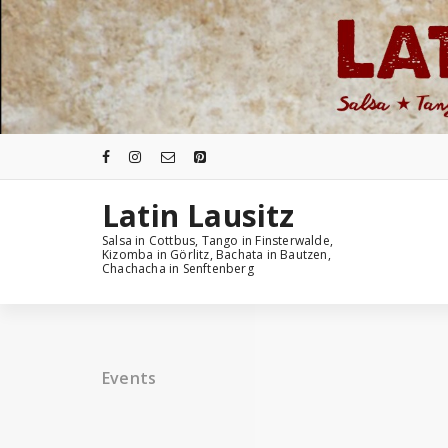
Zum
Inhalt
springen
Latin Lausitz
Salsa in Cottbus, Tango in Finsterwalde,
Kizomba in Görlitz, Bachata in Bautzen,
Chachacha in Senftenberg
Events