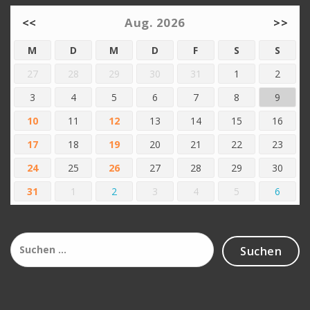
<<
Aug. 2026
>>
M
D
M
D
F
S
S
27
28
29
30
31
1
2
3
4
5
6
7
8
9
10
11
12
13
14
15
16
17
18
19
20
21
22
23
24
25
26
27
28
29
30
31
1
2
3
4
5
6
Suchen
nach: