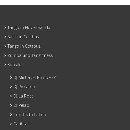
Tango in Hoyerswerda
Salsa in Cottbus
Tango in Cottbus
Zumba und Tanzfitness
Künstler
DJ Micha „El Rumbero“
DJ Riccardo
DJ La Roca
DJ Pelao
Con Tacto Latino
Caribrasil