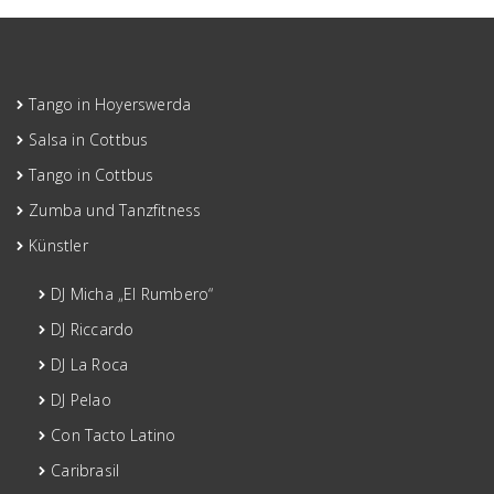
Tango in Hoyerswerda
Salsa in Cottbus
Tango in Cottbus
Zumba und Tanzfitness
Künstler
DJ Micha „El Rumbero“
DJ Riccardo
DJ La Roca
DJ Pelao
Con Tacto Latino
Caribrasil