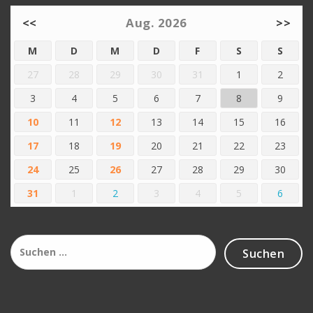
<<
Aug. 2026
>>
M
D
M
D
F
S
S
27
28
29
30
31
1
2
3
4
5
6
7
8
9
10
11
12
13
14
15
16
17
18
19
20
21
22
23
24
25
26
27
28
29
30
31
1
2
3
4
5
6
Suchen
nach: