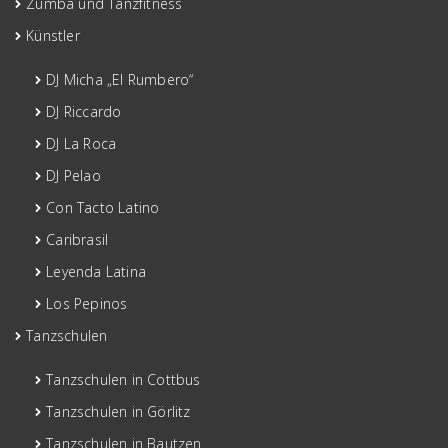
Zumba und Tanzfitness
Künstler
DJ Micha „El Rumbero“
DJ Riccardo
DJ La Roca
DJ Pelao
Con Tacto Latino
Caribrasil
Leyenda Latina
Los Pepinos
Tanzschulen
Tanzschulen in Cottbus
Tanzschulen in Görlitz
Tanzschulen in Bautzen