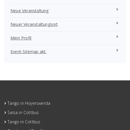
Neue Veranstaltung
Neuer Veranstaltungsort
Mein Profil
Event-Sitemap akt.
Tango in Hoyerswerda
Salsa in Cottbus
Tango in Cottbus