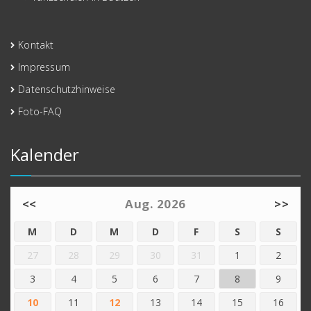
Kontakt
Impressum
Datenschutzhinweise
Foto-FAQ
Kalender
<<
Aug. 2026
>>
M
D
M
D
F
S
S
27
28
29
30
31
1
2
3
4
5
6
7
8
9
10
11
12
13
14
15
16