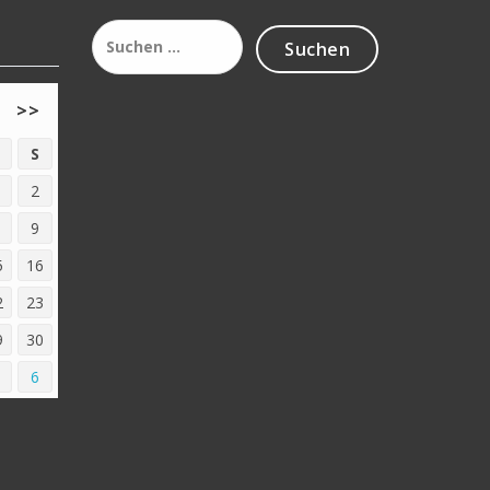
Suchen
nach:
>>
S
2
9
5
16
2
23
9
30
6