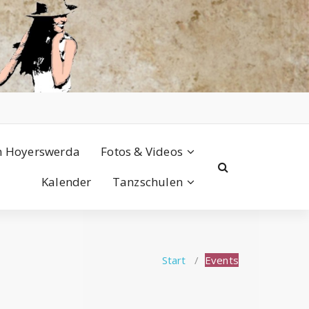
n Hoyerswerda
Fotos & Videos
Kalender
Tanzschulen
Start
/
Events