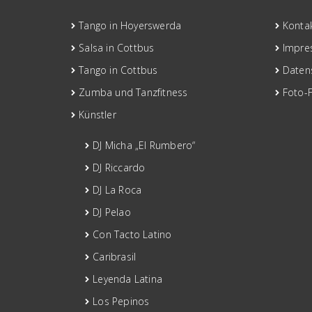
Tango in Hoyerswerda
Konta
Salsa in Cottbus
Impre
Tango in Cottbus
Daten
Zumba und Tanzfitness
Foto-
Künstler
DJ Micha „El Rumbero“
DJ Riccardo
DJ La Roca
DJ Pelao
Con Tacto Latino
Caribrasil
Leyenda Latina
Los Pepinos