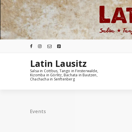
Zum
Inhalt
springen
Latin Lausitz
Salsa in Cottbus, Tango in Finsterwalde,
Kizomba in Görlitz, Bachata in Bautzen,
Chachacha in Senftenberg
Events