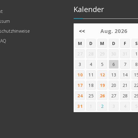
Kalender
kt
ssum
<<
Aug. 2026
schutzhinweise
FAQ
M
D
M
D
F
S
27
28
29
30
31
1
3
4
5
6
7
8
10
11
12
13
14
1
17
18
19
20
21
2
24
25
26
27
28
2
31
1
2
3
4
5