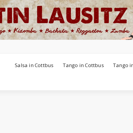
Salsa in Cottbus
Tango in Cottbus
Tango i