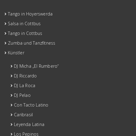
Tango in Hoyerswerda
Salsa in Cottbus
Tango in Cottbus
Zumba und Tanzfitness
Künstler
DJ Micha „El Rumbero“
DJ Riccardo
DJ La Roca
DJ Pelao
Con Tacto Latino
Caribrasil
Leyenda Latina
Los Pepinos