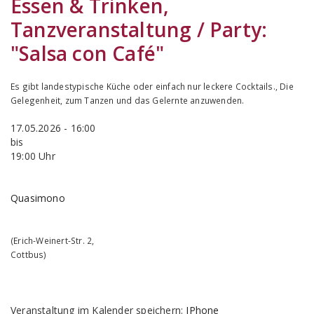
Essen & Trinken,
Tanzveranstaltung / Party:
"Salsa con Café"
Es gibt landestypische Küche oder einfach nur leckere Cocktails., Die
Gelegenheit, zum Tanzen und das Gelernte anzuwenden.
17.05.2026 - 16:00
bis
19:00 Uhr
Quasimono
(
Erich-Weinert-Str. 2
,
Cottbus
)
Veranstaltung im Kalender speichern:
IPhone