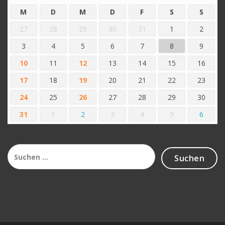
M
D
M
D
F
S
S
27
28
29
30
31
1
2
3
4
5
6
7
8
9
10
11
12
13
14
15
16
17
18
19
20
21
22
23
24
25
26
27
28
29
30
31
1
2
3
4
5
6
Suchen
nach: