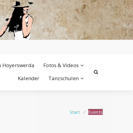
n Hoyerswerda
Fotos & Videos
Kalender
Tanzschulen
Start
/
Events