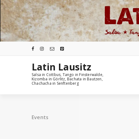
Zum
Inhalt
springen
Latin Lausitz
Salsa in Cottbus, Tango in Finsterwalde,
Kizomba in Görlitz, Bachata in Bautzen,
Chachacha in Senftenberg
Events