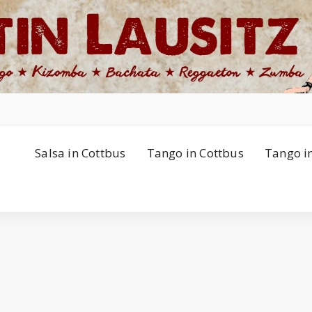
Salsa in Cottbus
Tango in Cottbus
Tango i