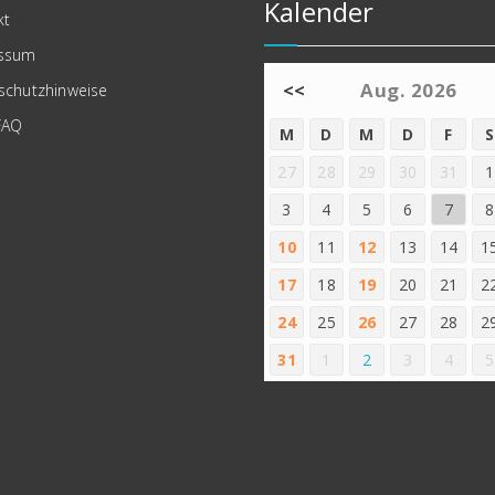
Kalender
kt
ssum
<<
Aug. 2026
schutzhinweise
FAQ
M
D
M
D
F
S
27
28
29
30
31
1
3
4
5
6
7
8
10
11
12
13
14
1
17
18
19
20
21
2
24
25
26
27
28
2
31
1
2
3
4
5