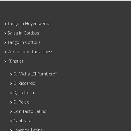
Tango in Hoyerswerda
Salsa in Cottbus
Tango in Cottbus
Zumba und Tanzfitness
Künstler
DJ Micha „El Rumbero“
DJ Riccardo
DJ La Roca
DJ Pelao
Con Tacto Latino
Caribrasil
Leyenda Latina