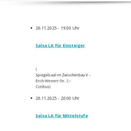
26.11.2025 - 19:00 Uhr
Salsa LA für Einsteiger
(
Spiegelsaal im Zwischenbau V
–
Erich-Weinert-Str. 2
–
Cottbus
)
26.11.2025 - 20:00 Uhr
Salsa LA für Mittelstufe