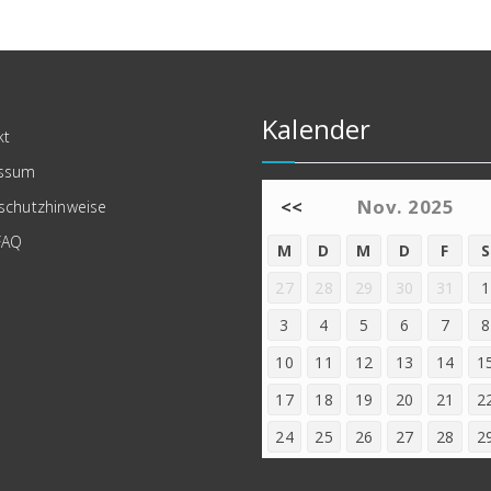
Kalender
kt
ssum
<<
Nov. 2025
schutzhinweise
FAQ
M
D
M
D
F
S
27
28
29
30
31
1
3
4
5
6
7
8
10
11
12
13
14
1
17
18
19
20
21
2
24
25
26
27
28
2