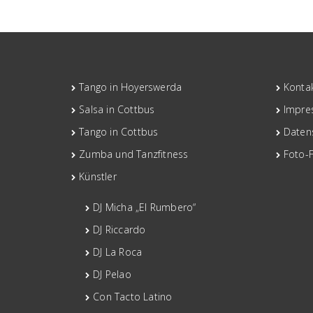
Tango in Hoyerswerda
Konta
Salsa in Cottbus
Impre
Tango in Cottbus
Daten
Zumba und Tanzfitness
Foto-
Künstler
DJ Micha „El Rumbero“
DJ Riccardo
DJ La Roca
DJ Pelao
Con Tacto Latino