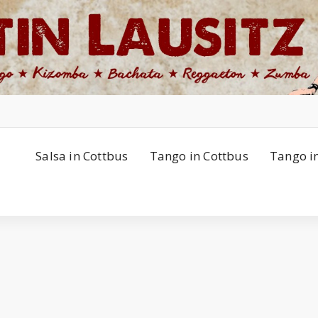
Salsa in Cottbus
Tango in Cottbus
Tango i