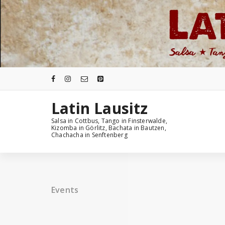
Zum
Inhalt
springen
Latin Lausitz
Salsa in Cottbus, Tango in Finsterwalde,
Kizomba in Görlitz, Bachata in Bautzen,
Chachacha in Senftenberg
Events