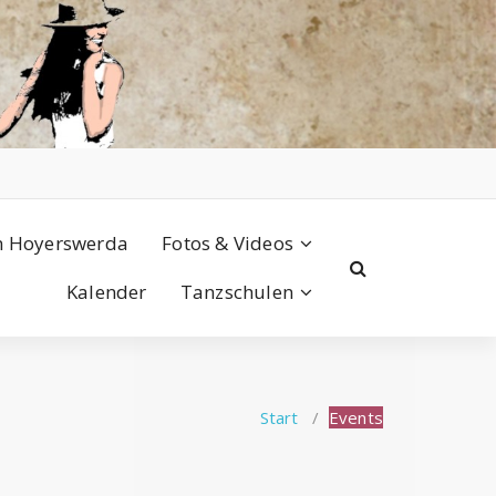
n Hoyerswerda
Fotos & Videos
Kalender
Tanzschulen
Start
/
Events